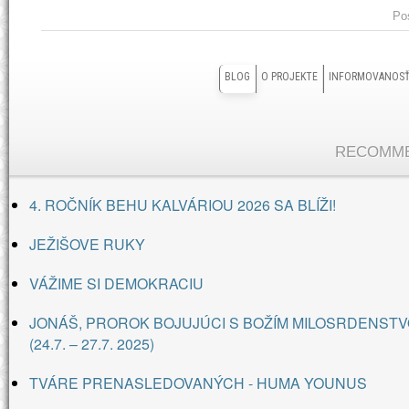
Pos
BLOG
O PROJEKTE
INFORMOVANOS
RECOMME
4. ROČNÍK BEHU KALVÁRIOU 2026 SA BLÍŽI!
JEŽIŠOVE RUKY
VÁŽIME SI DEMOKRACIU
JONÁŠ, PROROK BOJUJÚCI S BOŽÍM MILOSRDENSTV
(24.7. – 27.7. 2025)
TVÁRE PRENASLEDOVANÝCH - HUMA YOUNUS